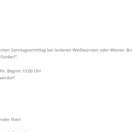
nten Sonntagvormittag bei leckeren Weißwürsten oder Wiener, Br
Funkerl“.
Uhr, Beginn 10:00 Uhr
hwandorf
der Flierl