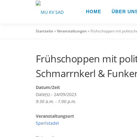
Zum
Inhalt
HOME
ÜBER UN
springen
Startseite
»
Veranstaltungen
»
Frühschoppen mit politisc
Frühschoppen mit poli
Schmarrnkerl & Funker
Datum/Zeit
Date(s) - 24/09/2023
9:30 a.m. - 1:00 p.m.
Veranstaltungsort
Sperlstadel