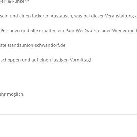
kerl & Funkerl“
sein und einen lockeren Austausch, was bei dieser Veranstaltung 
Personen und alle erhalten ein Paar Weißwürste oder Wiener mit 
ittelstandsunion-schwandorf.de
schoppen und auf einen lustigen Vormittag!
ehr möglich.