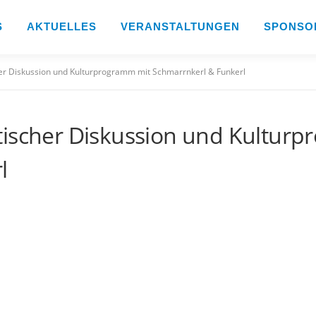
S
AKTUELLES
VERANSTALTUNGEN
SPONSO
her Diskussion und Kulturprogramm mit Schmarrnkerl & Funkerl
tischer Diskussion und Kultur
l