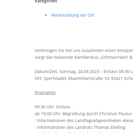
Kategorien
Veranstaltung vor Ort
Verbringen Sie mit uns zusammen einen entspan
sorgt das bekannte Komikerduo „Schmarrnkerl & 
Datum/Zeit: Sonntag, 24.09.2023 – Einlass 09:30 
Ort: Sperlstadel, Maximilianstraße 10, 92421 Sc
Programm
09:30 Uhr: Einlass
ab 10:00 Uhr: Begrüßung durch Christian Paulus
: Informationen des Landtagsabgeordneten Alexan
: Informationen des Landrats Thomas Ebeling