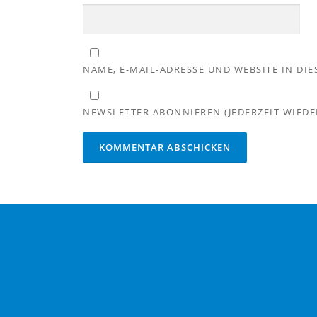
NAME, E-MAIL-ADRESSE UND WEBSITE IN D
NEWSLETTER ABONNIEREN (JEDERZEIT WIEDE