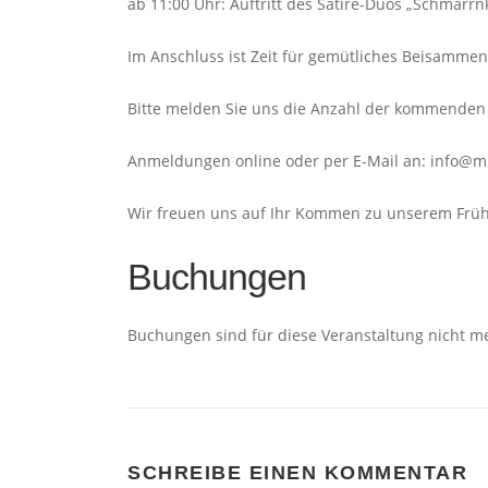
ab 11:00 Uhr: Auftritt des Satire-Duos „Schmarrn
Im Anschluss ist Zeit für gemütliches Beisammen
Bitte melden Sie uns die Anzahl der kommenden 
Anmeldungen online oder per E-Mail an: info@m
Wir freuen uns auf Ihr Kommen zu unserem Früh
Buchungen
Buchungen sind für diese Veranstaltung nicht m
SCHREIBE EINEN KOMMENTAR