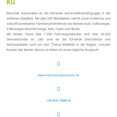
KG
Maschek Automobile ist die führende Automobilhandelsgruppe in der
mittleren Oberpfalz. Mit über 200 Mitarbeitern vertritt unser modernes und
zukunftsorientiertes Familienunternehmen die Marken Audi, Volkswagen,
Volkswagen Nutzfahrzeuge, Seat, Cupra und Skoda.
Mit bereits heute über 7.000 Fahrzeugverkäufen und über 30.000
Servicestunden im Jahr sind wir der führende Dienstleister und
Serviceanbieter rund um das Thema Mobilität in der Region. Unseren
Kunden den besten Service zu bieten ist unser täglicher Anspruch.
www.maschek-automobile.de
+49 9431 75888 20