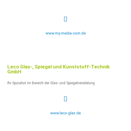
www.my-media-com.de
Leco Glas-, Spiegel und Kunststoff-Technik
GmbH
Ihr Spzialist im Bereich der Glas- und Spiegelveredelung
www.leco-glas.de