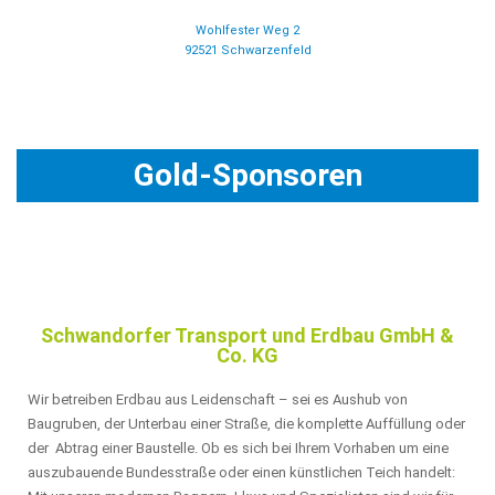
Wohlfester Weg 2
92521 Schwarzenfeld
Gold-Sponsoren
Schwandorfer Transport und Erdbau GmbH &
Co. KG
Wir betreiben Erdbau aus Leidenschaft – sei es Aushub von
Baugruben, der Unterbau einer Straße, die komplette Auffüllung oder
der Abtrag einer Baustelle. Ob es sich bei Ihrem Vorhaben um eine
auszubauende Bundesstraße oder einen künstlichen Teich handelt: