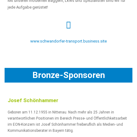
Mit unseren modernen Baggern, Lkws und Spezialisten sind wir für
jede Aufgabe gerüstet!
www.schwandorfer-transport.business.site
Bronze-Sponsoren
Josef Schönhammer
Geboren am 11.12.1955 in Nittenau. Nach mehr als 25 Jahren in
verantwortlichen Positionen im Bereich Presse- und Öffentlichkeitsarbeit
im EON-Konzern ist Josef Schönhammer freiberuflich als Medien- und
Kommunikationsberater in Bayern tätig.