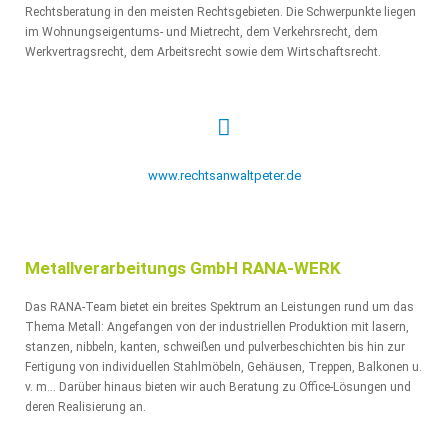
Rechtsberatung in den meisten Rechtsgebieten. Die Schwerpunkte liegen
im Wohnungseigentums- und Mietrecht, dem Verkehrsrecht, dem
Werkvertragsrecht, dem Arbeitsrecht sowie dem Wirtschaftsrecht.
www.rechtsanwaltpeter.de
Metallverarbeitungs GmbH RANA-WERK
Das RANA-Team bietet ein breites Spektrum an Leistungen rund um das
Thema Metall: Angefangen von der industriellen Produktion mit lasern,
stanzen, nibbeln, kanten, schweißen und pulverbeschichten bis hin zur
Fertigung von individuellen Stahlmöbeln, Gehäusen, Treppen, Balkonen u.
v. m… Darüber hinaus bieten wir auch Beratung zu Office-Lösungen und
deren Realisierung an.