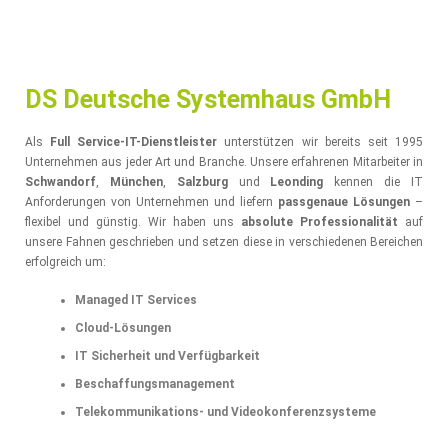
DS Deutsche Systemhaus GmbH
Als
Full Service-IT-Dienstleister
unterstützen wir bereits seit 1995
Unternehmen aus jeder Art und Branche. Unsere erfahrenen Mitarbeiter in
Schwandorf
,
München
,
Salzburg
und
Leonding
kennen die IT
Anforderungen von Unternehmen und liefern
passgenaue Lösungen
–
flexibel und günstig. Wir haben uns
absolute Professionalität
auf
unsere Fahnen geschrieben und setzen diese in verschiedenen Bereichen
erfolgreich um:
Managed IT Services
Cloud-Lösungen
IT Sicherheit und Verfügbarkeit
Beschaffungsmanagement
Telekommunikations- und Videokonferenzsysteme