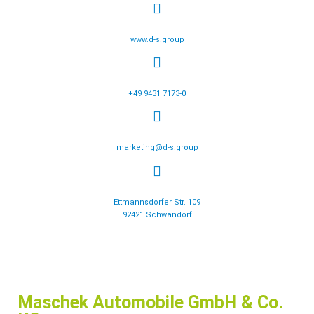
www.d-s.group
+49 9431 7173-0
marketing@d-s.group
Ettmannsdorfer Str. 109
92421 Schwandorf
Maschek Automobile GmbH & Co.