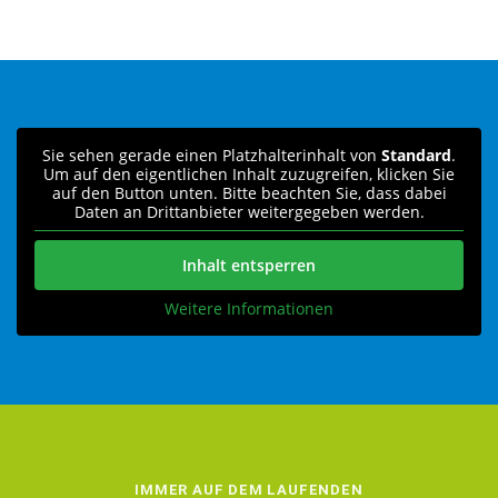
Sie sehen gerade einen Platzhalterinhalt von
Standard
.
Um auf den eigentlichen Inhalt zuzugreifen, klicken Sie
auf den Button unten. Bitte beachten Sie, dass dabei
Daten an Drittanbieter weitergegeben werden.
Inhalt entsperren
Weitere Informationen
IMMER AUF DEM LAUFENDEN