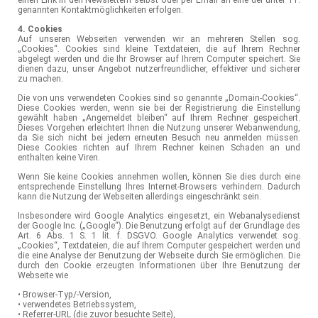
genannten Kontaktmöglichkeiten erfolgen.
4. Cookies
Auf unseren Webseiten verwenden wir an mehreren Stellen sog.
„Cookies“. Cookies sind kleine Textdateien, die auf Ihrem Rechner
abgelegt werden und die Ihr Browser auf Ihrem Computer speichert. Sie
dienen dazu, unser Angebot nutzerfreundlicher, effektiver und sicherer
zu machen.
Die von uns verwendeten Cookies sind so genannte „Domain-Cookies“.
Diese Cookies werden, wenn sie bei der Registrierung die Einstellung
gewählt haben „Angemeldet bleiben“ auf Ihrem Rechner gespeichert.
Dieses Vorgehen erleichtert Ihnen die Nutzung unserer Webanwendung,
da Sie sich nicht bei jedem erneuten Besuch neu anmelden müssen.
Diese Cookies richten auf Ihrem Rechner keinen Schaden an und
enthalten keine Viren.
Wenn Sie keine Cookies annehmen wollen, können Sie dies durch eine
entsprechende Einstellung Ihres Internet-Browsers verhindern. Dadurch
kann die Nutzung der Webseiten allerdings eingeschränkt sein.
Insbesondere wird Google Analytics eingesetzt, ein Webanalysedienst
der Google Inc. („Google“). Die Benutzung erfolgt auf der Grundlage des
Art. 6 Abs. 1 S. 1 lit. f. DSGVO. Google Analytics verwendet sog.
„Cookies“, Textdateien, die auf Ihrem Computer gespeichert werden und
die eine Analyse der Benutzung der Webseite durch Sie ermöglichen. Die
durch den Cookie erzeugten Informationen über Ihre Benutzung der
Webseite wie
• Browser-Typ/-Version,
• verwendetes Betriebssystem,
• Referrer-URL (die zuvor besuchte Seite),