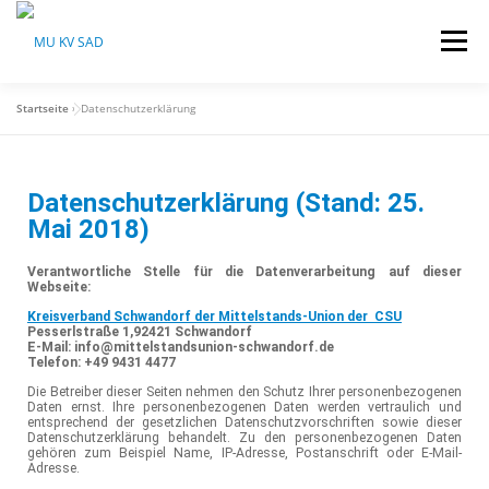
Menü
Startseite
»
Datenschutzerklärung
HOME
ÜBER UNS
AKTUELLES
Datenschutzerklärung (Stand: 25.
VERANSTALTUNGEN
SPONSOREN
Mai 2018)
Verantwortliche Stelle für die Datenverarbeitung auf dieser
Webseite:
NEWSLETTER
RECHTLICHES
Kreisverband Schwandorf der Mittelstands-Union der CSU
Pesserlstraße 1,92421 Schwandorf
E-Mail: info@mittelstandsunion-schwandorf.de
Telefon: +49 9431 4477
Die Betreiber dieser Seiten nehmen den Schutz Ihrer personenbezogenen
Daten ernst. Ihre personenbezogenen Daten werden vertraulich und
entsprechend der gesetzlichen Datenschutzvorschriften sowie dieser
Datenschutzerklärung behandelt. Zu den personenbezogenen Daten
gehören zum Beispiel Name, IP-Adresse, Postanschrift oder E-Mail-
Adresse.