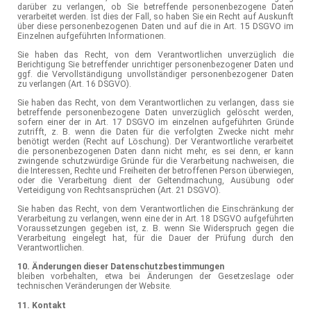
darüber zu verlangen, ob Sie betreffende personenbezogene Daten
verarbeitet werden. Ist dies der Fall, so haben Sie ein Recht auf Auskunft
über diese personenbezogenen Daten und auf die in Art. 15 DSGVO im
Einzelnen aufgeführten Informationen.
Sie haben das Recht, von dem Verantwortlichen unverzüglich die
Berichtigung Sie betreffender unrichtiger personenbezogener Daten und
ggf. die Vervollständigung unvollständiger personenbezogener Daten
zu verlangen (Art. 16 DSGVO).
Sie haben das Recht, von dem Verantwortlichen zu verlangen, dass sie
betreffende personenbezogene Daten unverzüglich gelöscht werden,
sofern einer der in Art. 17 DSGVO im einzelnen aufgeführten Gründe
zutrifft, z. B. wenn die Daten für die verfolgten Zwecke nicht mehr
benötigt werden (Recht auf Löschung). Der Verantwortliche verarbeitet
die personenbezogenen Daten dann nicht mehr, es sei denn, er kann
zwingende schutzwürdige Gründe für die Verarbeitung nachweisen, die
die Interessen, Rechte und Freiheiten der betroffenen Person überwiegen,
oder die Verarbeitung dient der Geltendmachung, Ausübung oder
Verteidigung von Rechtsansprüchen (Art. 21 DSGVO).
Sie haben das Recht, von dem Verantwortlichen die Einschränkung der
Verarbeitung zu verlangen, wenn eine der in Art. 18 DSGVO aufgeführten
Voraussetzungen gegeben ist, z. B. wenn Sie Widerspruch gegen die
Verarbeitung eingelegt hat, für die Dauer der Prüfung durch den
Verantwortlichen.
10. Änderungen dieser Datenschutzbestimmungen
bleiben vorbehalten, etwa bei Änderungen der Gesetzeslage oder
technischen Veränderungen der Website.
11. Kontakt