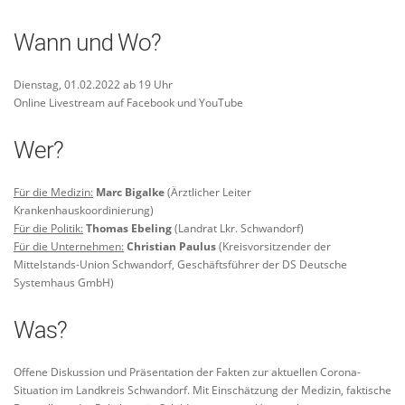
Wann und Wo?
Dienstag, 01.02.2022 ab 19 Uhr
Online Livestream auf Facebook und YouTube
Wer?
Für die Medizin:
Marc Bigalke
(Ärztlicher Leiter
Krankenhauskoordinierung)
Für die Politik:
Thomas Ebeling
(Landrat Lkr. Schwandorf)
Für die Unternehmen:
Christian Paulus
(Kreisvorsitzender der
Mittelstands-Union Schwandorf, Geschäftsführer der DS Deutsche
Systemhaus GmbH)
Was?
Offene Diskussion und Präsentation der Fakten zur aktuellen Corona-
Situation im Landkreis Schwandorf. Mit Einschätzung der Medizin, faktische