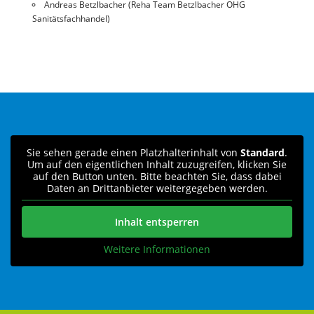
Andreas Betzlbacher (Reha Team Betzlbacher OHG
Sanitätsfachhandel)
Sie sehen gerade einen Platzhalterinhalt von
Standard
.
Um auf den eigentlichen Inhalt zuzugreifen, klicken Sie
auf den Button unten. Bitte beachten Sie, dass dabei
Daten an Drittanbieter weitergegeben werden.
Inhalt entsperren
Weitere Informationen